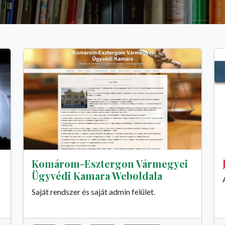
Komárom-Esztergon Vármegyei
Ügyvédi Kamara Weboldala
Saját rendszer és saját admin felület.