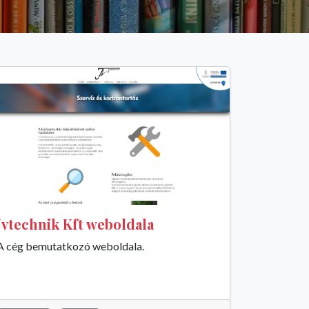
Jvtechnik Kft weboldala
A cég bemutatkozó weboldala.