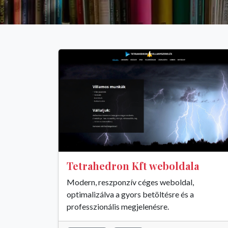
Tetrahedron Kft weboldala
Modern, reszponzív céges weboldal,
optimalizálva a gyors betöltésre és a
professzionális megjelenésre.